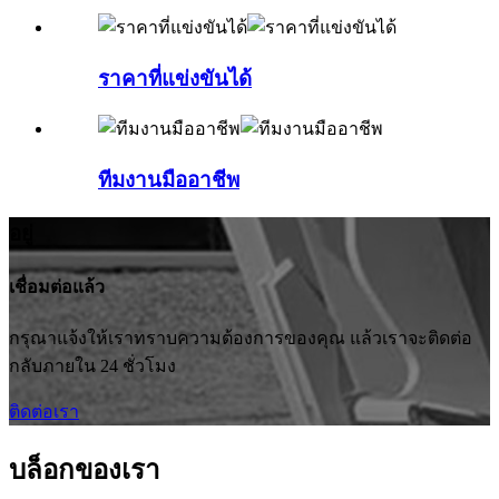
ราคาที่แข่งขันได้
ทีมงานมืออาชีพ
อยู่
เชื่อมต่อแล้ว
กรุณาแจ้งให้เราทราบความต้องการของคุณ แล้วเราจะติดต่อ
กลับภายใน 24 ชั่วโมง
ติดต่อเรา
บล็อกของเรา