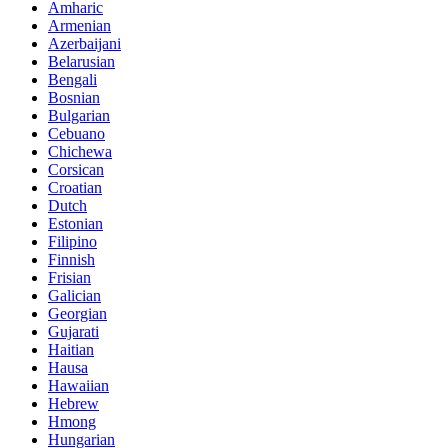
Amharic
Armenian
Azerbaijani
Belarusian
Bengali
Bosnian
Bulgarian
Cebuano
Chichewa
Corsican
Croatian
Dutch
Estonian
Filipino
Finnish
Frisian
Galician
Georgian
Gujarati
Haitian
Hausa
Hawaiian
Hebrew
Hmong
Hungarian