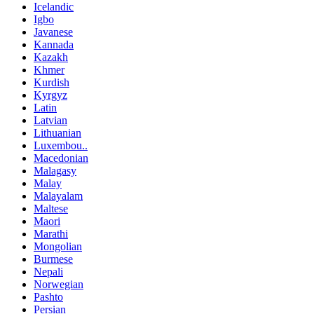
Icelandic
Igbo
Javanese
Kannada
Kazakh
Khmer
Kurdish
Kyrgyz
Latin
Latvian
Lithuanian
Luxembou..
Macedonian
Malagasy
Malay
Malayalam
Maltese
Maori
Marathi
Mongolian
Burmese
Nepali
Norwegian
Pashto
Persian