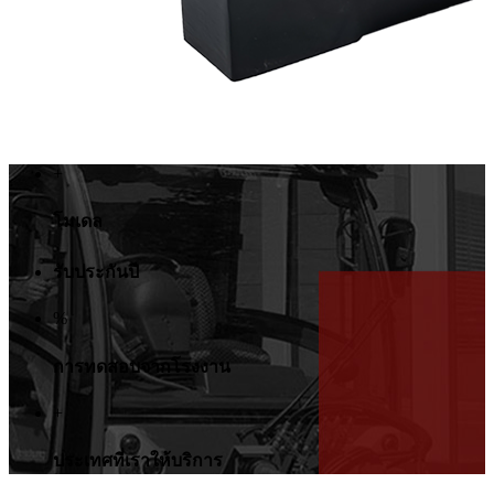
+
โมเดล
รับประกันปี
%
การทดสอบจากโรงงาน
+
ประเทศที่เราให้บริการ