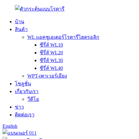
บ้าน
สินค้า
WL แอคชูเอเตอร์โรตารีไฮดรอลิก
ซีรี่ส์ WL10
ซีรี่ส์ WL20
ซีรี่ส์ WL30
ซีรี่ส์ WL40
WPT-เพาเวอร์เอียง
โซลูชั่น
เกี่ยวกับเรา
วีดีโอ
ข่าว
ติดต่อเรา
English