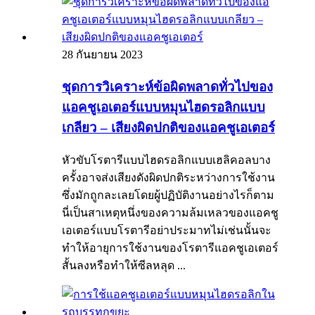
28 กันยายน 2023
ชุดการวิเคราะห์ข้อผิดพลาดทั่วไปของ
แอคชูเอเตอร์แบบหมุนไฮดรอลิกแบบ
เกลียว – เสียงผิดปกติของแอคชูเอเตอร์
หัวขับโรตารีแบบไฮดรอลิกแบบเฮลิคอลบาง
ครั้งอาจส่งเสียงดังผิดปกติระหว่างการใช้งาน
ซึ่งมักถูกละเลยโดยผู้ปฏิบัติงานอย่างไรก็ตาม
นี่เป็นสาเหตุหนึ่งของความล้มเหลวของแอคชู
เอเตอร์แบบโรตารีอย่าประมาทไม่เช่นนั้นจะ
ทำให้อายุการใช้งานของโรตารีแอคชูเอเตอร์
สั้นลงหรือทำให้ซีลหลุด ...