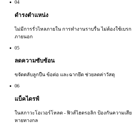
04
ดำรงตำแหน่ง
ไม่มีการรั่วไหลภายใน การทำงานราบรื่น ไม่ต้องใช้เบรก
ภายนอก
05
ลดความซับซ้อน
ขจัดตลับลูกปืน ข้อต่อ และฉากยึด ช่วยลดค่าวัสดุ
06
แบ็คไดรฟ์
ในสภาวะโอเวอร์โหลด - ฟิวส์ไฮดรอลิก ป้องกันความเสีย
หายทางกล