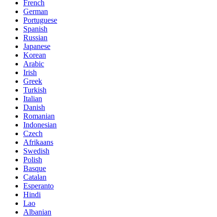
French
German
Portuguese
Spanish
Russian
Japanese
Korean
Arabic
Irish
Greek
Turkish
Italian
Danish
Romanian
Indonesian
Czech
Afrikaans
Swedish
Polish
Basque
Catalan
Esperanto
Hindi
Lao
Albanian